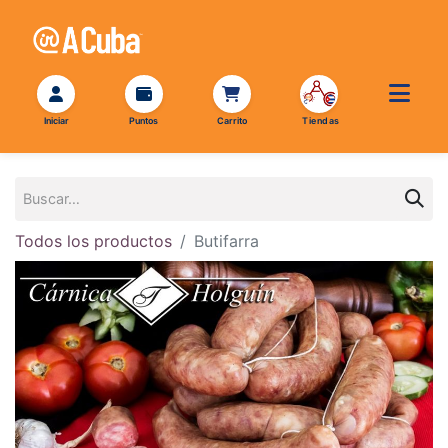
Todos los productos
Butifarra