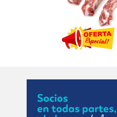
Socios
en todas partes,