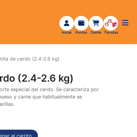
illa de cerdo (2.4-2.6 kg)
erdo (2.4-2.6 kg)
orte especial del cerdo. Se caracteriza por
 hueso y carne que habitualmente se
rillas.
gar al carrito