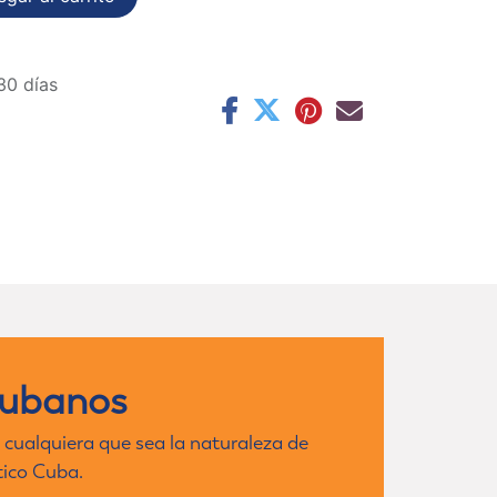
30 días
cubanos
 cualquiera que sea la naturaleza de
tico Cuba.