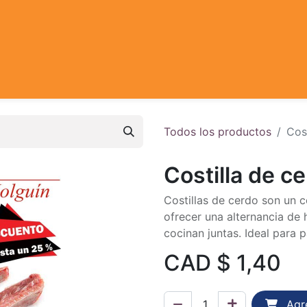
Todos los productos
Cost
Costilla de c
Costillas de cerdo son un c
ofrecer una alternancia de
cocinan juntas. Ideal para pa
CAD $
1,40
Agre