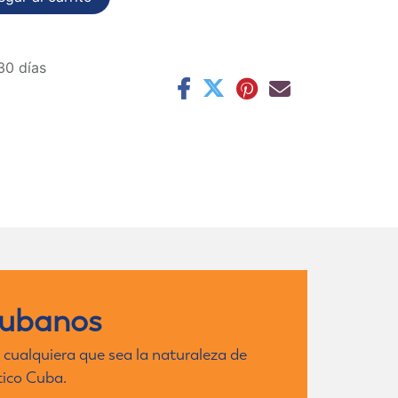
30 días
cubanos
 cualquiera que sea la naturaleza de
tico Cuba.