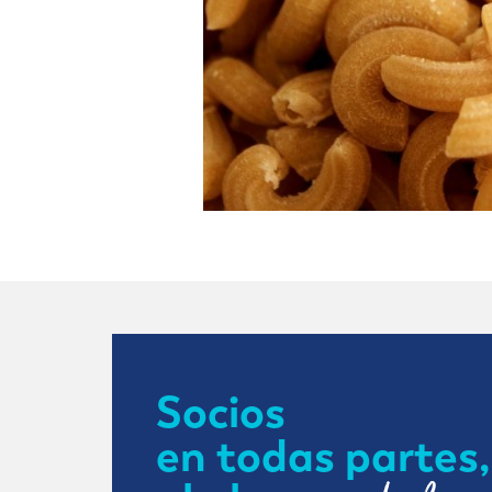
Socios
en todas partes,