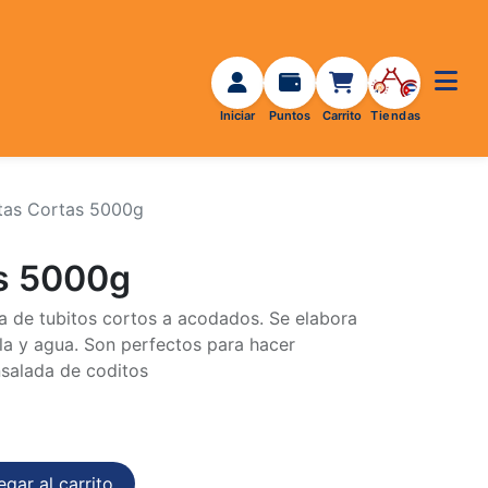
tas Cortas 5000g
s 5000g
a de tubitos cortos a acodados. Se elabora
la y agua. Son perfectos para hacer
salada de coditos
gar al carrito