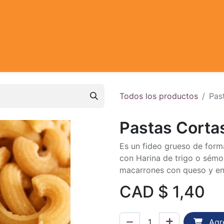
Todos los productos
Pas
Pastas Corta
Es un fideo grueso de form
con Harina de trigo o sémo
macarrones con queso y en
CAD $
1,40
Agre