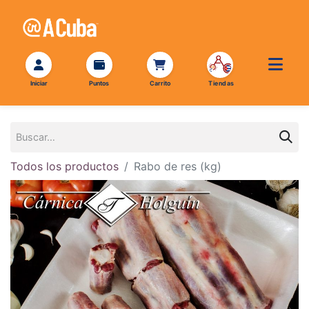
Todos los productos
Rabo de res (kg)