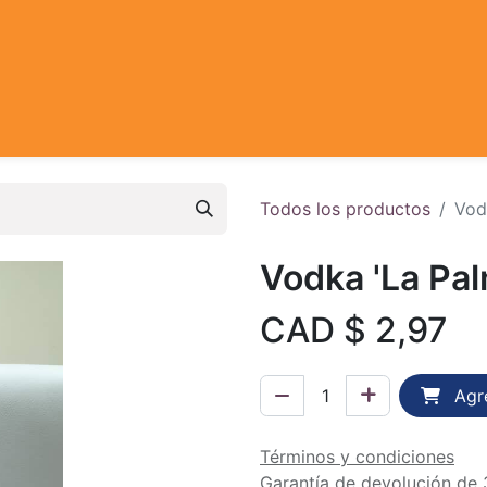
Todos los productos
Vod
Vodka 'La Pa
CAD $
2,97
Agre
Términos y condiciones
Garantía de devolución de 