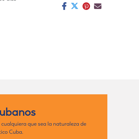
cubanos
 cualquiera que sea la naturaleza de
tico Cuba.