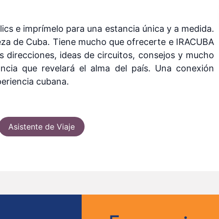
lics e imprímelo para una estancia única y a medida.
aleza de Cuba. Tiene mucho que ofrecerte e IRACUBA
s direcciones, ideas de circuitos, consejos y mucho
ncia que revelará el alma del país. Una conexión
periencia cubana.
Asistente de Viaje