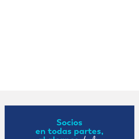
Socios
en todas partes,