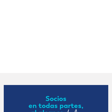
Socios
en todas partes,