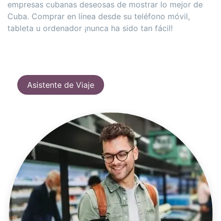
empresas cubanas deseosas de mostrar lo mejor de
Cuba. Comprar en línea desde su teléfono móvil,
tableta u ordenador ¡nunca ha sido tan fácil!
Asistente de Viaje